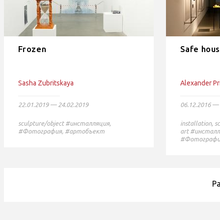
Frozen
Safe hou
Sasha Zubritskaya
Alexander P
22.01.2019 — 24.02.2019
06.12.2016 — 
sculpture/object
#инсталляция,
installation
,
s
#Фотография,
#артобъект
art
#инсталл
#Фотографи
P