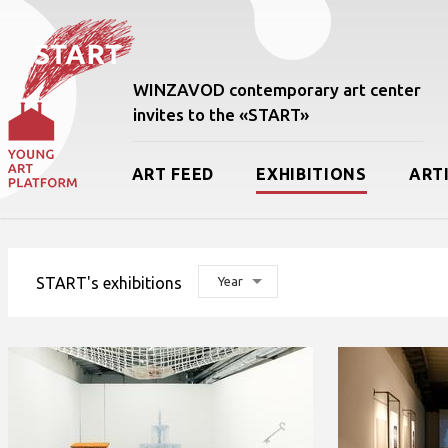
WINZAVOD contemporary art center
invites to the «START»
ART FEED
EXHIBITIONS
ART
START's exhibitions
Year